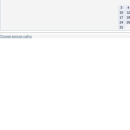
3
4
10
11
17
18
24
25
31
Полная версия сайта