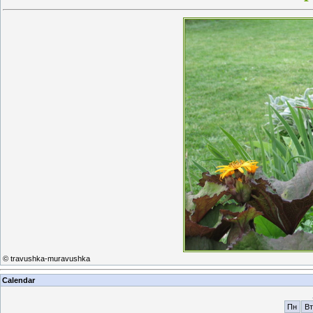
© travushka-muravushka
Calendar
Пн
Вт